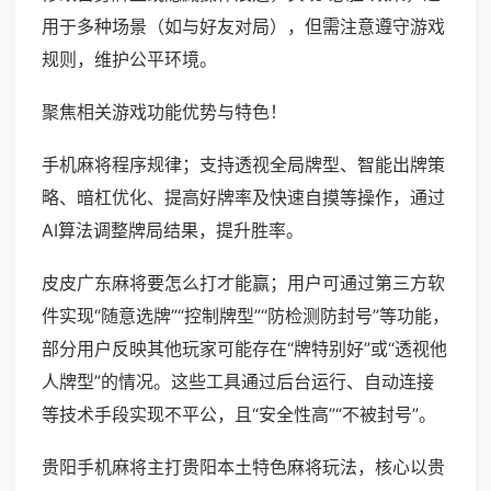
用于多种场景（如与好友对局），但需注意遵守游戏
规则，维护公平环境。
聚焦相关游戏功能优势与特色！
手机麻将程序规律；支持透视全局牌型、智能出牌策
略、暗杠优化、提高好牌率及快速自摸等操作，通过
AI算法调整牌局结果，提升胜率。
皮皮广东麻将要怎么打才能赢；用户可通过第三方软
件实现“随意选牌”“控制牌型”“防检测防封号”等功能，
部分用户反映其他玩家可能存在“牌特别好”或“透视他
人牌型”的情况。这些工具通过后台运行、自动连接
等技术手段实现不平公，且“安全性高”“不被封号”。
贵阳手机麻将主打贵阳本土特色麻将玩法，核心以贵