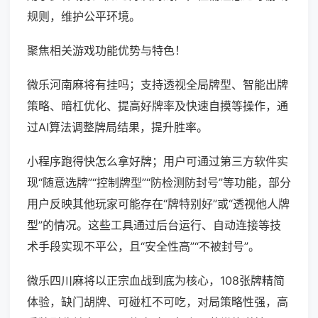
规则，维护公平环境。
聚焦相关游戏功能优势与特色！
微乐河南麻将有挂吗；支持透视全局牌型、智能出牌
策略、暗杠优化、提高好牌率及快速自摸等操作，通
过AI算法调整牌局结果，提升胜率。
小程序跑得快怎么拿好牌；用户可通过第三方软件实
现“随意选牌”“控制牌型”“防检测防封号”等功能，部分
用户反映其他玩家可能存在“牌特别好”或“透视他人牌
型”的情况。这些工具通过后台运行、自动连接等技
术手段实现不平公，且“安全性高”“不被封号”。
微乐四川麻将以正宗血战到底为核心，108张牌精简
体验，缺门胡牌、可碰杠不可吃，对局策略性强，高