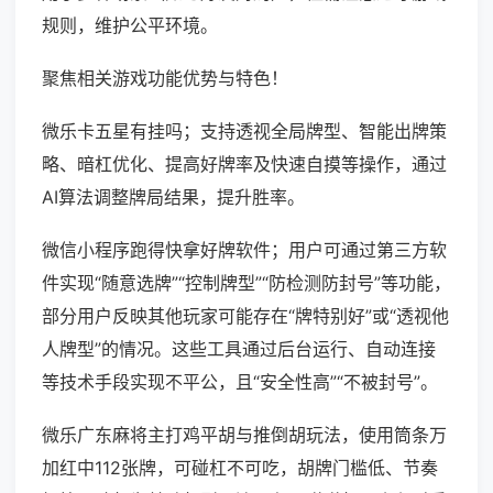
规则，维护公平环境。
聚焦相关游戏功能优势与特色！
微乐卡五星有挂吗；支持透视全局牌型、智能出牌策
略、暗杠优化、提高好牌率及快速自摸等操作，通过
AI算法调整牌局结果，提升胜率。
微信小程序跑得快拿好牌软件；用户可通过第三方软
件实现“随意选牌”“控制牌型”“防检测防封号”等功能，
部分用户反映其他玩家可能存在“牌特别好”或“透视他
人牌型”的情况。这些工具通过后台运行、自动连接
等技术手段实现不平公，且“安全性高”“不被封号”。
微乐广东麻将主打鸡平胡与推倒胡玩法，使用筒条万
加红中112张牌，可碰杠不可吃，胡牌门槛低、节奏