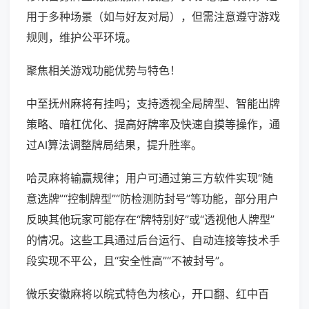
用于多种场景（如与好友对局），但需注意遵守游戏
规则，维护公平环境。
聚焦相关游戏功能优势与特色！
中至抚州麻将有挂吗；支持透视全局牌型、智能出牌
策略、暗杠优化、提高好牌率及快速自摸等操作，通
过AI算法调整牌局结果，提升胜率。
哈灵麻将输赢规律；用户可通过第三方软件实现“随
意选牌”“控制牌型”“防检测防封号”等功能，部分用户
反映其他玩家可能存在“牌特别好”或“透视他人牌型”
的情况。这些工具通过后台运行、自动连接等技术手
段实现不平公，且“安全性高”“不被封号”。
微乐安徽麻将以皖式特色为核心，开口翻、红中百