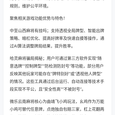
规则，维护公平环境。
聚焦相关游戏功能优势与特色！
中至山西麻将有挂吗；支持透视全局牌型、智能出牌
策略、暗杠优化、提高好牌率及快速自摸等操作，通
过AI算法调整牌局结果，提升胜率。
哈灵麻将骗局揭秘；用户可通过第三方软件实现“随
意选牌”“控制牌型”“防检测防封号”等功能，部分用户
反映其他玩家可能存在“牌特别好”或“透视他人牌型”
的情况。这些工具通过后台运行、自动连接等技术手
段实现不平公，且“安全性高”“不被封号”。
微乐云南麻将核心为曲靖飞小鸡玩法，幺鸡作为万能
小鸡可替代任意牌，点炮独自包赔三家，杠上花翻两