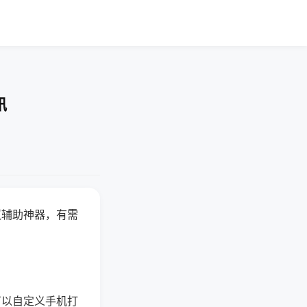
讯
赢辅助神器，有需
可以自定义手机打