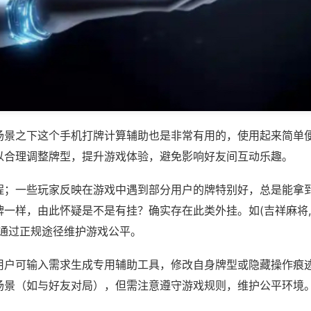
场景之下这个手机打牌计算辅助也是非常有用的，使用起来简单
以合理调整牌型，提升游戏体验，避免影响好友间互动乐趣。
程；一些玩家反映在游戏中遇到部分用户的牌特别好，总是能拿
一样，由此怀疑是不是有挂？确实存在此类外挂。如(吉祥麻将,
议通过正规途径维护游戏公平。
用户可输入需求生成专用辅助工具，修改自身牌型或隐藏操作痕迹
场景（如与好友对局），但需注意遵守游戏规则，维护公平环境