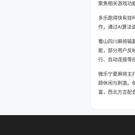
聚焦相关游戏功
多乐跑得快有挂
作，通过AI算法
蜀山四川麻将输赢
能，部分用户反映
行、自动连接等技
微乐宁夏麻将主
顾休闲与刺激。
富，西北方言配