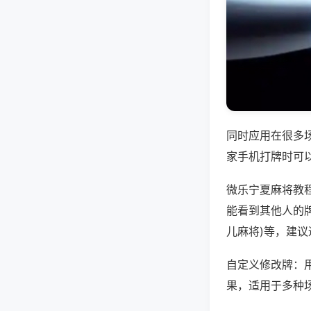
同时应用在很多
家手机打牌时可
微乐宁夏麻将教
能看到其他人的牌
儿麻将)等，建
自定义修改牌：
果，适用于多种