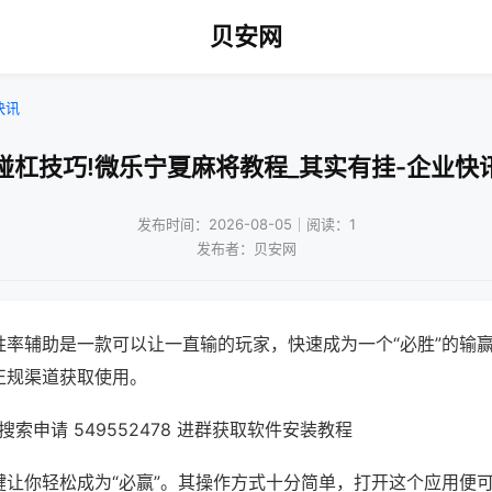
贝安网
快讯
碰杠技巧!微乐宁夏麻将教程_其实有挂-企业快
发布时间：2026-08-05｜阅读：1
发布者：贝安网
胜率辅助是一款可以让一直输的玩家，快速成为一个“必胜”的输
正规渠道获取使用。
索申请 549552478 进群获取软件安装教程
键让你轻松成为“必赢”。其操作方式十分简单，打开这个应用便