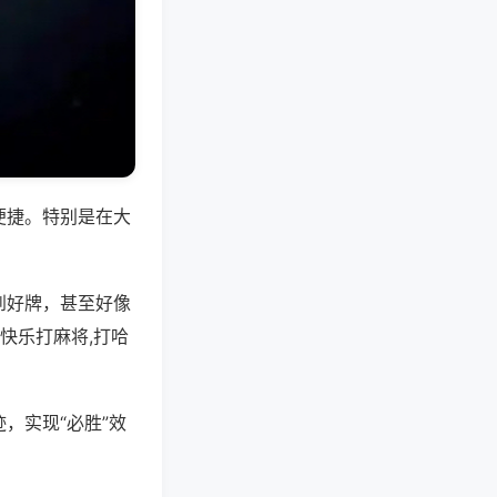
便捷。特别是在大
到好牌，甚至好像
快乐打麻将,打哈
，实现“必胜”效
。