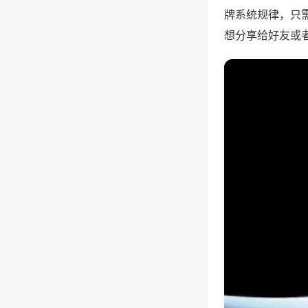
牌系统规律，只
想分享给好友或