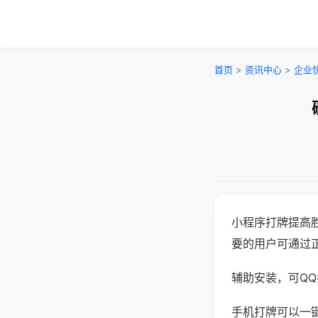
首页
>
资讯中心
>
企业
小程序打牌提高
要的用户可通过
辅助安装，可QQ搜
手机打牌可以一