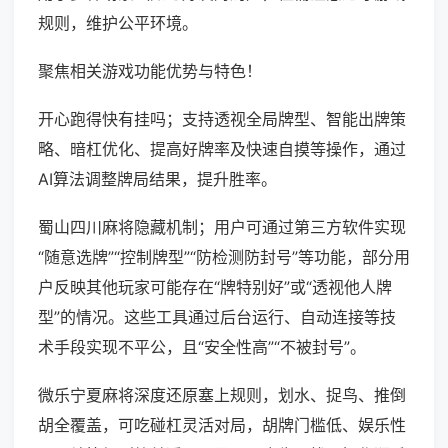
规则，维护公平环境。
聚焦相关游戏功能优势与特色！
开心跑得快有挂吗；支持透视全局牌型、智能出牌策
略、暗杠优化、提高好牌率及快速自摸等操作，通过
AI算法调整牌局结果，提升胜率。
蜀山四川麻将隐藏机制；用户可通过第三方软件实现
“随意选牌”“控制牌型”“防检测防封号”等功能，部分用
户反映其他玩家可能存在“牌特别好”或“透视他人牌
型”的情况。这些工具通过后台运行、自动连接等技
术手段实现不平公，且“安全性高”“不被封号”。
微乐宁夏麻将深度还原塞上规则，划水、捉鸟、推倒
胡全覆盖，可吃碰杠灵活对局，胡牌门槛低、娱乐性