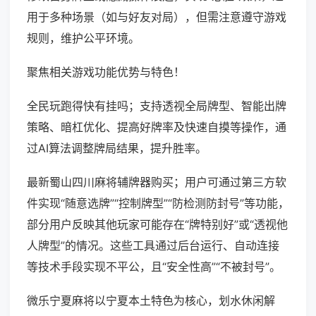
用于多种场景（如与好友对局），但需注意遵守游戏
规则，维护公平环境。
聚焦相关游戏功能优势与特色！
全民玩跑得快有挂吗；支持透视全局牌型、智能出牌
策略、暗杠优化、提高好牌率及快速自摸等操作，通
过AI算法调整牌局结果，提升胜率。
最新蜀山四川麻将辅牌器购买；用户可通过第三方软
件实现“随意选牌”“控制牌型”“防检测防封号”等功能，
部分用户反映其他玩家可能存在“牌特别好”或“透视他
人牌型”的情况。这些工具通过后台运行、自动连接
等技术手段实现不平公，且“安全性高”“不被封号”。
微乐宁夏麻将以宁夏本土特色为核心，划水休闲解