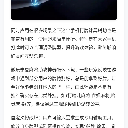
同时应用在很多场景之下这个手机打牌计算辅助也是
非常有用的，使用起来简单便捷。特别是在大家手机
打牌时可以合理调整牌型，提升游戏体验，避免影响
好友间互动乐趣。
微乐宁夏麻将助攻神器怎么下载；一些玩家反映在游
戏中遇到部分用户的牌特别好，总是能拿到好牌，甚
至好像能看到其他人的牌一样，由此怀疑是不是有
挂？确实存在此类外挂。如(打哈儿麻将,雀娱麻将,哈
灵麻将)等，建议通过正规途径维护游戏公平。
自定义修改牌：用户可输入需求生成专用辅助工具，
修改自身牌型或隐藏操作痕迹，实现“必胜”效果，适