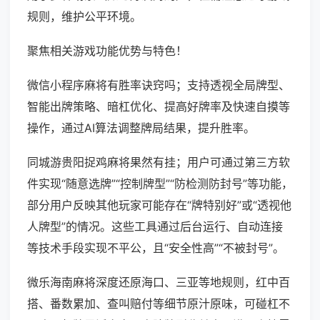
规则，维护公平环境。
聚焦相关游戏功能优势与特色！
微信小程序麻将有胜率诀窍吗；支持透视全局牌型、
智能出牌策略、暗杠优化、提高好牌率及快速自摸等
操作，通过AI算法调整牌局结果，提升胜率。
同城游贵阳捉鸡麻将果然有挂；用户可通过第三方软
件实现“随意选牌”“控制牌型”“防检测防封号”等功能，
部分用户反映其他玩家可能存在“牌特别好”或“透视他
人牌型”的情况。这些工具通过后台运行、自动连接
等技术手段实现不平公，且“安全性高”“不被封号”。
微乐海南麻将深度还原海口、三亚等地规则，红中百
搭、番数累加、查叫赔付等细节原汁原味，可碰杠不