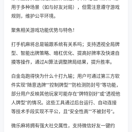
用于多种场景（如与好友对局），但需注意遵守游戏
规则，维护公平环境。
聚焦相关游戏功能优势与特色！
打手机麻将总是输跟系统有关系吗；支持透视全局牌
型、智能出牌策略、暗杠优化、提高好牌率及快速自
摸等操作，通过AI算法调整牌局结果，提升胜率。
白金岛跑得快为什么十打九输；用户可通过第三方软
件实现“随意选牌”“控制牌型”“防检测防封号”等功能，
部分用户反映其他玩家可能存在“牌特别好”或“透视他
人牌型”的情况。这些工具通过后台运行、自动连接
等技术手段实现不平公，且“安全性高”“不被封号”。
微乐麻将拥有强大社交属性，支持微信好友一键约