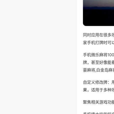
同时应用在很多
家手机打牌时可
手机微乐麻将1
牌，甚至好像能
豪麻将,白金岛麻
自定义修改牌：
果，适用于多种
聚焦相关游戏功