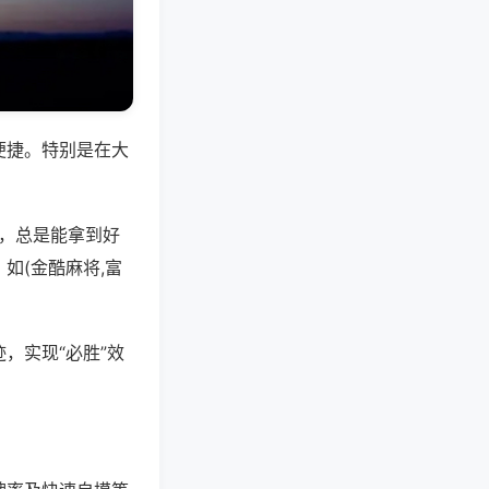
便捷。特别是在大
好，总是能拿到好
如(金酷麻将,富
，实现“必胜”效
。