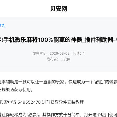
贝安网
资讯
!手机微乐麻将100%能赢的神器_插件辅助器
发布时间：2026-08-08｜阅读：1
发布者：贝安网
胜率辅助是一款可以让一直输的玩家，快速成为一个“必胜”的输
正规渠道获取使用。
索申请 549552478 进群获取软件安装教程
键让你轻松成为“必赢”。其操作方式十分简单，打开这个应用便