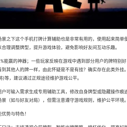
场景之下这个手机打牌计算辅助也是非常有用的，使用起来简单
以合理调整牌型，提升游戏体验，避免影响好友间互动乐趣。
00%能赢的神器；一些玩家反映在游戏中遇到部分用户的牌特别
看到其他人的牌一样，由此怀疑是不是有挂？确实存在此类外挂。
将)等，建议通过正规途径维护游戏公平。
用户可输入需求生成专用辅助工具，修改自身牌型或隐藏操作痕迹
场景（如与好友对局），但需注意遵守游戏规则，维护公平环境
能优势与特色！