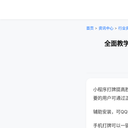
首页
>
资讯中心
>
行业
全面教学
小程序打牌提高
要的用户可通过
辅助安装，可QQ搜
手机打牌可以一