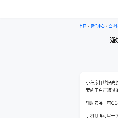
首页
>
资讯中心
>
企业
避
小程序打牌提高
要的用户可通过
辅助安装，可QQ搜
手机打牌可以一