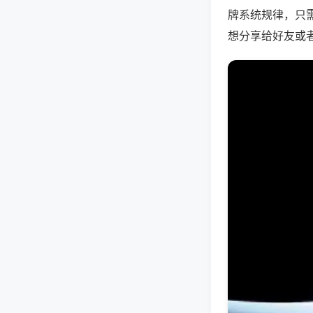
牌系统规律，只
想分享给好友或