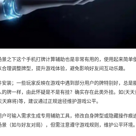
场景之下这个手机打牌计算辅助也是非常有用的，使用起来简单
以合理调整牌型，提升游戏体验，避免影响好友间互动乐趣。
件安装；一些玩家反映在游戏中遇到部分用户的牌特别好，总是
人的牌一样，由此怀疑是不是有挂？确实存在此类外挂。如(天天
阳天天麻将)等，建议通过正规途径维护游戏公平。
用户可输入需求生成专用辅助工具，修改自身牌型或隐藏操作痕迹
场景（如与好友对局），但需注意遵守游戏规则，维护公平环境