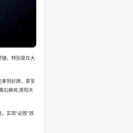
便捷。特别是在大
能拿到好牌，甚至
黄石麻将,贵阳天
，实现“必胜”效
。