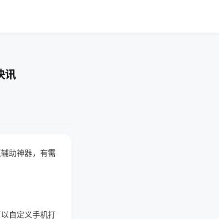
快讯
赢辅助神器，有需
可以自定义手机打