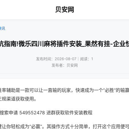
贝安网
快讯
坑指南!微乐四川麻将插件安装_果然有挂-企业
发布时间：2026-08-07｜阅读：1
发布者：贝安网
胜率辅助是一款可以让一直输的玩家，快速成为一个“必胜”的输
正规渠道获取使用。
索申请 549552478 进群获取软件安装教程
键让你轻松成为“必赢”。其操作方式十分简单，打开这个应用便