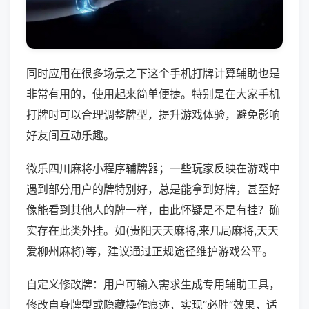
同时应用在很多场景之下这个手机打牌计算辅助也是
非常有用的，使用起来简单便捷。特别是在大家手机
打牌时可以合理调整牌型，提升游戏体验，避免影响
好友间互动乐趣。
微乐四川麻将小程序辅牌器；一些玩家反映在游戏中
遇到部分用户的牌特别好，总是能拿到好牌，甚至好
像能看到其他人的牌一样，由此怀疑是不是有挂？确
实存在此类外挂。如(贵阳天天麻将,来几局麻将,天天
爱柳州麻将)等，建议通过正规途径维护游戏公平。
自定义修改牌：用户可输入需求生成专用辅助工具，
修改自身牌型或隐藏操作痕迹，实现“必胜”效果，适