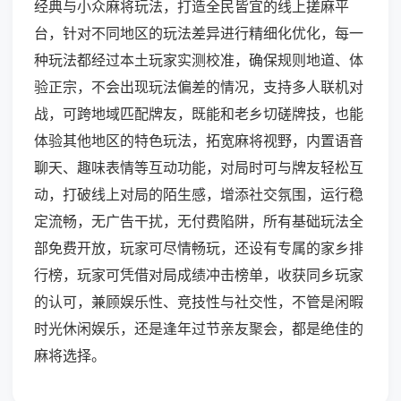
经典与小众麻将玩法，打造全民皆宜的线上搓麻平
台，针对不同地区的玩法差异进行精细化优化，每一
种玩法都经过本土玩家实测校准，确保规则地道、体
验正宗，不会出现玩法偏差的情况，支持多人联机对
战，可跨地域匹配牌友，既能和老乡切磋牌技，也能
体验其他地区的特色玩法，拓宽麻将视野，内置语音
聊天、趣味表情等互动功能，对局时可与牌友轻松互
动，打破线上对局的陌生感，增添社交氛围，运行稳
定流畅，无广告干扰，无付费陷阱，所有基础玩法全
部免费开放，玩家可尽情畅玩，还设有专属的家乡排
行榜，玩家可凭借对局成绩冲击榜单，收获同乡玩家
的认可，兼顾娱乐性、竞技性与社交性，不管是闲暇
时光休闲娱乐，还是逢年过节亲友聚会，都是绝佳的
麻将选择。