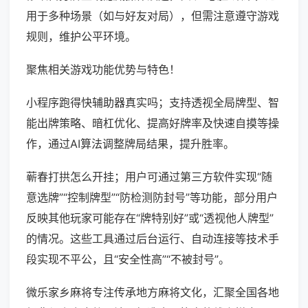
用于多种场景（如与好友对局），但需注意遵守游戏
规则，维护公平环境。
聚焦相关游戏功能优势与特色！
小程序跑得快辅助器真实吗；支持透视全局牌型、智
能出牌策略、暗杠优化、提高好牌率及快速自摸等操
作，通过AI算法调整牌局结果，提升胜率。
蕲春打拱怎么开挂；用户可通过第三方软件实现“随
意选牌”“控制牌型”“防检测防封号”等功能，部分用户
反映其他玩家可能存在“牌特别好”或“透视他人牌型”
的情况。这些工具通过后台运行、自动连接等技术手
段实现不平公，且“安全性高”“不被封号”。
微乐家乡麻将专注传承地方麻将文化，汇聚全国各地