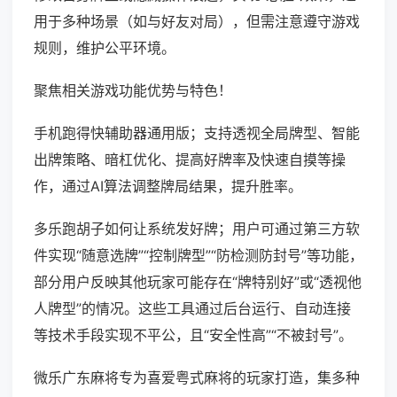
用于多种场景（如与好友对局），但需注意遵守游戏
规则，维护公平环境。
聚焦相关游戏功能优势与特色！
手机跑得快辅助器通用版；支持透视全局牌型、智能
出牌策略、暗杠优化、提高好牌率及快速自摸等操
作，通过AI算法调整牌局结果，提升胜率。
多乐跑胡子如何让系统发好牌；用户可通过第三方软
件实现“随意选牌”“控制牌型”“防检测防封号”等功能，
部分用户反映其他玩家可能存在“牌特别好”或“透视他
人牌型”的情况。这些工具通过后台运行、自动连接
等技术手段实现不平公，且“安全性高”“不被封号”。
微乐广东麻将专为喜爱粤式麻将的玩家打造，集多种