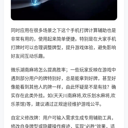
同时应用在很多场景之下这个手机打牌计算辅助也是
非常有用的，使用起来简单便捷。特别是在大家手机
打牌时可以合理调整牌型，提升游戏体验，避免影响
好友间互动乐趣。
微乐湖南麻将怎么提高胜率；一些玩家反映在游戏中
遇到部分用户的牌特别好，总是能拿到好牌，甚至好
像能看到其他人的牌一样，由此怀疑是不是有挂？确
实存在此类外挂。如(天天川南麻将,欢乐划水麻将,欢
乐茶馆)等，建议通过正规途径维护游戏公平。
自定义修改牌：用户可输入需求生成专用辅助工具，
修改自身牌型或隐藏操作痕迹，实现“必胜”效果，适