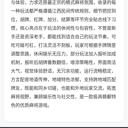
与体验，力求还原最正宗的赣式麻将氛围，收录的每
一种玩法都严格遵循江西民间传统规则，细节把控到
位，胡牌、杠牌、加分、结算等环节完全贴合线下习
惯，核心亮点在于玩法的休闲性与包容性，不管是新
手还是资深老手，都能找到适合自己的玩法节奏，可
吃可碰可杠，打法灵活不刻板，玩家可根据手牌随意
调整思路，休闲娱乐无压力，部分玩法加入报听加成
机制，报听后胡牌番数翻倍，增添策略性，界面简洁
大气，视觉体验舒适，无冗余功能，运行流畅稳定，
方言配音地道传神，地域特色浓郁，支持跨地域匹配
牌友，既能和同乡切磋，也能和外地玩家交流，拓宽
麻将视野，兼顾娱乐性与社交性，是一款极具赣鄱特
色的优质麻将游戏。