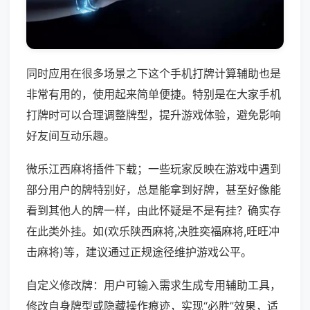
同时应用在很多场景之下这个手机打牌计算辅助也是
非常有用的，使用起来简单便捷。特别是在大家手机
打牌时可以合理调整牌型，提升游戏体验，避免影响
好友间互动乐趣。
微乐江西麻将插件下载；一些玩家反映在游戏中遇到
部分用户的牌特别好，总是能拿到好牌，甚至好像能
看到其他人的牌一样，由此怀疑是不是有挂？确实存
在此类外挂。如(欢乐陕西麻将,决胜奕福麻将,旺旺冲
击麻将)等，建议通过正规途径维护游戏公平。
自定义修改牌：用户可输入需求生成专用辅助工具，
修改自身牌型或隐藏操作痕迹，实现“必胜”效果，适