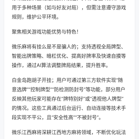
用于多种场景（如与好友对局），但需注意遵守游戏
规则，维护公平环境。
聚焦相关游戏功能优势与特色！
微乐麻将有挂么是不是骗人的；支持透视全局牌型、
智能出牌策略、暗杠优化、提高好牌率及快速自摸等
操作，通过AI算法调整牌局结果，提升胜率。
白金岛跑胡子开挂；用户可通过第三方软件实现“随
意选牌”“控制牌型”“防检测防封号”等功能，部分用户
反映其他玩家可能存在“牌特别好”或“透视他人牌型”
的情况。这些工具通过后台运行、自动连接等技术手
段实现不平公，且“安全性高”“不被封号”。
微乐江西麻将深耕江西地方麻将领域，不断优化玩法