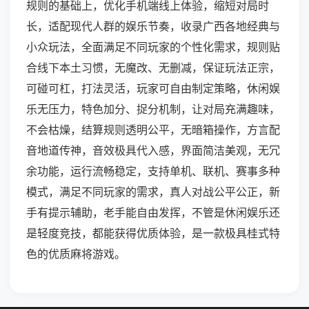
规则的基础上，优化手机端线上体验，缩短对局时
长，适配现代人群的娱乐节奏，收录广西各地经典与
小众玩法，全面满足不同玩家的个性化需求，规则贴
合线下本土习惯，无魔改、无删减，保证玩法正宗，
可碰可杠，打法灵活，玩家可自由制定策略，休闲娱
乐无压力，特色加分、捉分机制，让对局充满趣味，
不会枯燥，结算规则透明公平，无暗箱操作，方言配
音地道传神，音效极具代入感，界面简洁美观，无冗
余功能，运行流畅稳定，支持单机、联机、赛事多种
模式，满足不同玩家的需求，真人对战公平公正，新
手有提示辅助，老手能自由发挥，不管是休闲娱乐还
是轻度竞技，都能获得优质体验，是一款极具桂式特
色的优质麻将游戏。