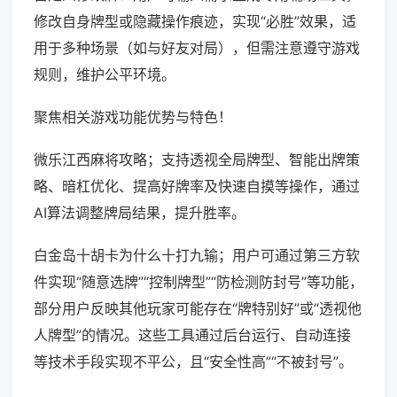
修改自身牌型或隐藏操作痕迹，实现“必胜”效果，适
用于多种场景（如与好友对局），但需注意遵守游戏
规则，维护公平环境。
聚焦相关游戏功能优势与特色！
微乐江西麻将攻略；支持透视全局牌型、智能出牌策
略、暗杠优化、提高好牌率及快速自摸等操作，通过
AI算法调整牌局结果，提升胜率。
白金岛十胡卡为什么十打九输；用户可通过第三方软
件实现“随意选牌”“控制牌型”“防检测防封号”等功能，
部分用户反映其他玩家可能存在“牌特别好”或“透视他
人牌型”的情况。这些工具通过后台运行、自动连接
等技术手段实现不平公，且“安全性高”“不被封号”。