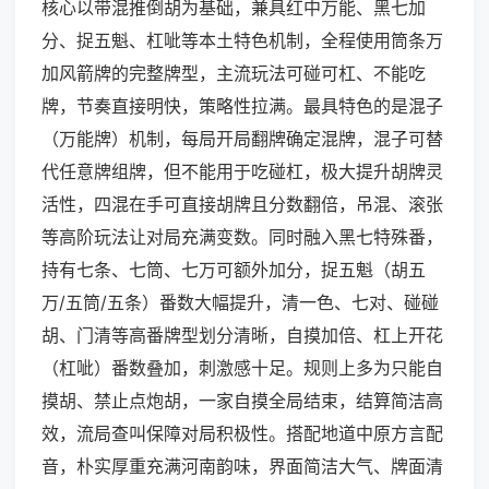
核心以带混推倒胡为基础，兼具红中万能、黑七加
分、捉五魁、杠呲等本土特色机制，全程使用筒条万
加风箭牌的完整牌型，主流玩法可碰可杠、不能吃
牌，节奏直接明快，策略性拉满。最具特色的是混子
（万能牌）机制，每局开局翻牌确定混牌，混子可替
代任意牌组牌，但不能用于吃碰杠，极大提升胡牌灵
活性，四混在手可直接胡牌且分数翻倍，吊混、滚张
等高阶玩法让对局充满变数。同时融入黑七特殊番，
持有七条、七筒、七万可额外加分，捉五魁（胡五
万/五筒/五条）番数大幅提升，清一色、七对、碰碰
胡、门清等高番牌型划分清晰，自摸加倍、杠上开花
（杠呲）番数叠加，刺激感十足。规则上多为只能自
摸胡、禁止点炮胡，一家自摸全局结束，结算简洁高
效，流局查叫保障对局积极性。搭配地道中原方言配
音，朴实厚重充满河南韵味，界面简洁大气、牌面清