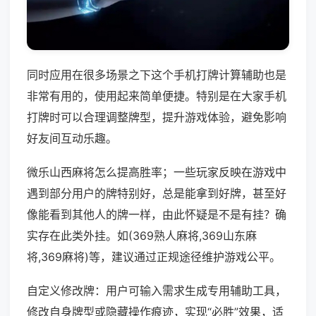
同时应用在很多场景之下这个手机打牌计算辅助也是
非常有用的，使用起来简单便捷。特别是在大家手机
打牌时可以合理调整牌型，提升游戏体验，避免影响
好友间互动乐趣。
微乐山西麻将怎么提高胜率；一些玩家反映在游戏中
遇到部分用户的牌特别好，总是能拿到好牌，甚至好
像能看到其他人的牌一样，由此怀疑是不是有挂？确
实存在此类外挂。如(369熟人麻将,369山东麻
将,369麻将)等，建议通过正规途径维护游戏公平。
自定义修改牌：用户可输入需求生成专用辅助工具，
修改自身牌型或隐藏操作痕迹，实现“必胜”效果，适