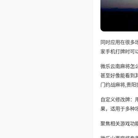
同时应用在很多
家手机打牌时可
微乐云南麻将怎
甚至好像能看到
门约战麻将,贵
自定义修改牌：
果，适用于多种
聚焦相关游戏功