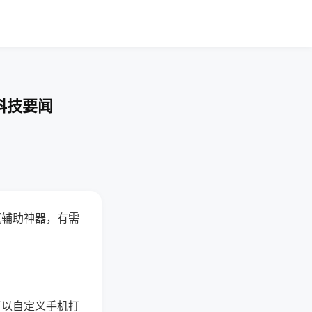
科技要闻
赢辅助神器，有需
可以自定义手机打