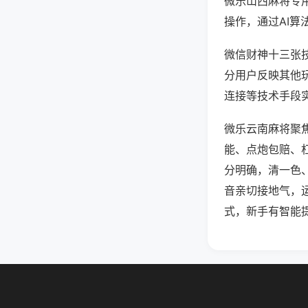
微乐山西麻将专
操作，通过AI算
微信财神十三张技
分用户反映其他玩
连接等技术手段实
微乐云南麻将聚
能、点炮包赔、
分明确，清一色
音亲切接地气，
式，新手有智能