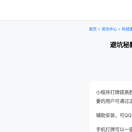
首页
>
资讯中心
>
科技
避坑秘
小程序打牌提高
要的用户可通过
辅助安装，可QQ搜
手机打牌可以一