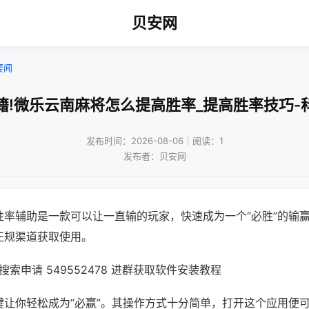
贝安网
要闻
籍!微乐云南麻将怎么提高胜率_提高胜率技巧-
发布时间：2026-08-06｜阅读：1
发布者：贝安网
胜率辅助是一款可以让一直输的玩家，快速成为一个“必胜”的输
正规渠道获取使用。
索申请 549552478 进群获取软件安装教程
键让你轻松成为“必赢”。其操作方式十分简单，打开这个应用便