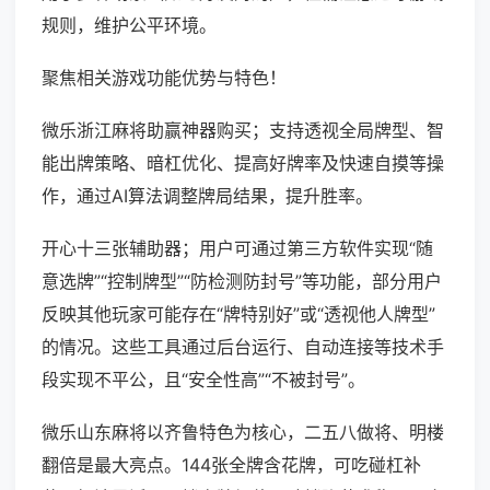
规则，维护公平环境。
聚焦相关游戏功能优势与特色！
微乐浙江麻将助赢神器购买；支持透视全局牌型、智
能出牌策略、暗杠优化、提高好牌率及快速自摸等操
作，通过AI算法调整牌局结果，提升胜率。
开心十三张辅助器；用户可通过第三方软件实现“随
意选牌”“控制牌型”“防检测防封号”等功能，部分用户
反映其他玩家可能存在“牌特别好”或“透视他人牌型”
的情况。这些工具通过后台运行、自动连接等技术手
段实现不平公，且“安全性高”“不被封号”。
微乐山东麻将以齐鲁特色为核心，二五八做将、明楼
翻倍是最大亮点。144张全牌含花牌，可吃碰杠补