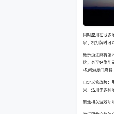
同时应用在很多
家手机打牌时可
微乐浙江麻将怎
牌，甚至好像能
将,闲游厦门麻将
自定义修改牌：
果，适用于多种
聚焦相关游戏功