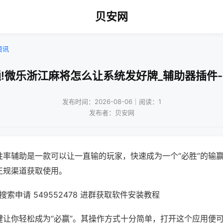
贝安网
资讯
!微乐浙江麻将怎么让系统发好牌_辅助器插件
发布时间：2026-08-06｜阅读：1
发布者：贝安网
胜率辅助是一款可以让一直输的玩家，快速成为一个“必胜”的输
正规渠道获取使用。
索申请 549552478 进群获取软件安装教程
键让你轻松成为“必赢”。其操作方式十分简单，打开这个应用便