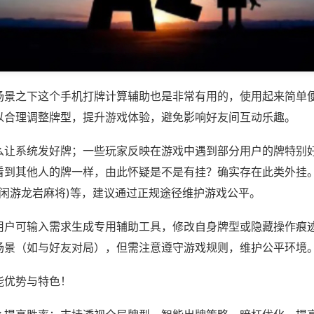
场景之下这个手机打牌计算辅助也是非常有用的，使用起来简单
以合理调整牌型，提升游戏体验，避免影响好友间互动乐趣。
么让系统发好牌；一些玩家反映在游戏中遇到部分用户的牌特别
看到其他人的牌一样，由此怀疑是不是有挂？确实存在此类外挂。
,闲游龙岩麻将)等，建议通过正规途径维护游戏公平。
用户可输入需求生成专用辅助工具，修改自身牌型或隐藏操作痕迹
场景（如与好友对局），但需注意遵守游戏规则，维护公平环境
能优势与特色！