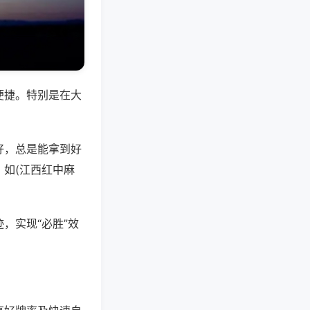
便捷。特别是在大
好，总是能拿到好
如(江西红中麻
，实现“必胜”效
。