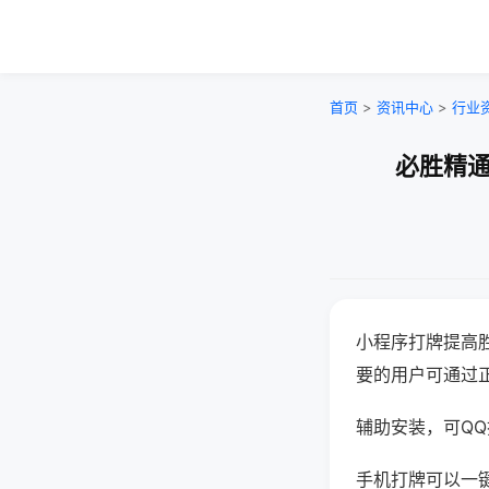
首页
>
资讯中心
>
行业
必胜精通
小程序打牌提高
要的用户可通过
辅助安装，可QQ搜
手机打牌可以一