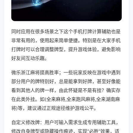
同时应用在很多场景之下这个手机打牌计算辅助也是
非常有用的，使用起来简单便捷。特别是在大家手机
打牌时可以合理调整牌型，提升游戏体验，避免影响
好友间互动乐趣。
微乐浙江麻将提高胜率；一些玩家反映在游戏中遇到
部分用户的牌特别好，总是能拿到好牌，甚至好像能
看到其他人的牌一样，由此怀疑是不是有挂？确实存
在此类外挂。如(全来麻将,全来跑风麻将,全来湖南麻
将)等，建议通过正规途径维护游戏公平。
自定义修改牌：用户可输入需求生成专用辅助工具，
修改自身牌型或隐藏操作痕迹，实现“必胜”效果，适