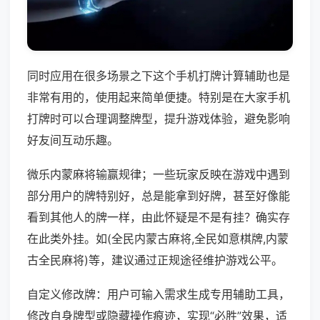
同时应用在很多场景之下这个手机打牌计算辅助也是
非常有用的，使用起来简单便捷。特别是在大家手机
打牌时可以合理调整牌型，提升游戏体验，避免影响
好友间互动乐趣。
微乐内蒙麻将输赢规律；一些玩家反映在游戏中遇到
部分用户的牌特别好，总是能拿到好牌，甚至好像能
看到其他人的牌一样，由此怀疑是不是有挂？确实存
在此类外挂。如(全民内蒙古麻将,全民如意棋牌,内蒙
古全民麻将)等，建议通过正规途径维护游戏公平。
自定义修改牌：用户可输入需求生成专用辅助工具，
修改自身牌型或隐藏操作痕迹，实现“必胜”效果，适