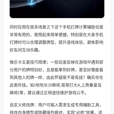
同时应用在很多场景之下这个手机打牌计算辅助也是
非常有用的，使用起来简单便捷。特别是在大家手机
打牌时可以合理调整牌型，提升游戏体验，避免影响
好友间互动乐趣。
微乐卡五星技巧规律；一些玩家反映在游戏中遇到部
分用户的牌特别好，总是能拿到好牌，甚至好像能看
到其他人的牌一样，由此怀疑是不是有挂？确实存在
此类外挂。如(哈哈长沙麻将,哥哥打大A,上燕秦皇岛
麻将)等，建议通过正规途径维护游戏公平。
自定义修改牌：用户可输入需求生成专用辅助工具，
修改自身牌型或隐藏操作痕迹，实现“必胜”效果，适