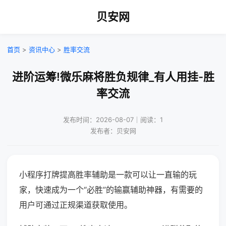
贝安网
首页
>
资讯中心
>
胜率交流
进阶运筹!微乐麻将胜负规律_有人用挂-胜
率交流
发布时间：2026-08-07｜阅读：1
发布者：贝安网
小程序打牌提高胜率辅助是一款可以让一直输的玩
家，快速成为一个“必胜”的输赢辅助神器，有需要的
用户可通过正规渠道获取使用。