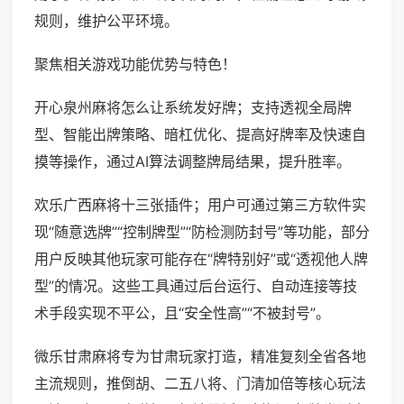
规则，维护公平环境。
聚焦相关游戏功能优势与特色！
开心泉州麻将怎么让系统发好牌；支持透视全局牌
型、智能出牌策略、暗杠优化、提高好牌率及快速自
摸等操作，通过AI算法调整牌局结果，提升胜率。
欢乐广西麻将十三张插件；用户可通过第三方软件实
现“随意选牌”“控制牌型”“防检测防封号”等功能，部分
用户反映其他玩家可能存在“牌特别好”或“透视他人牌
型”的情况。这些工具通过后台运行、自动连接等技
术手段实现不平公，且“安全性高”“不被封号”。
微乐甘肃麻将专为甘肃玩家打造，精准复刻全省各地
主流规则，推倒胡、二五八将、门清加倍等核心玩法