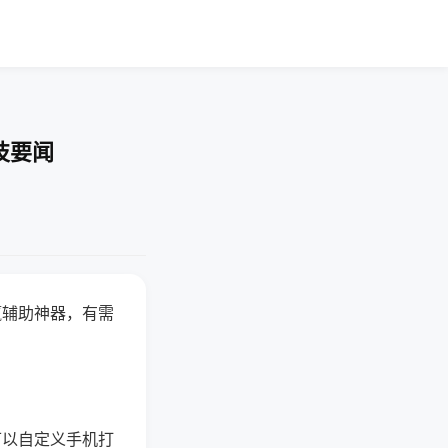
技要闻
赢辅助神器，有需
可以自定义手机打