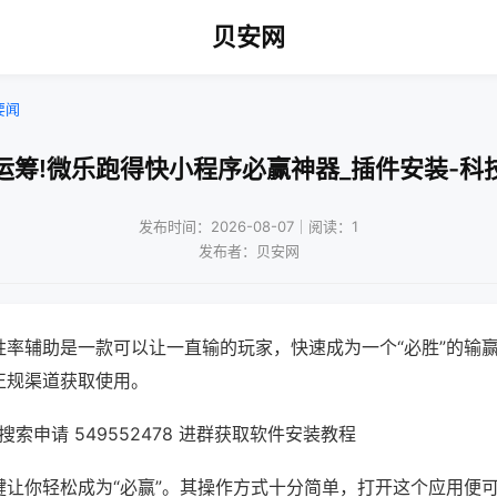
贝安网
要闻
运筹!微乐跑得快小程序必赢神器_插件安装-科
发布时间：2026-08-07｜阅读：1
发布者：贝安网
胜率辅助是一款可以让一直输的玩家，快速成为一个“必胜”的输
正规渠道获取使用。
索申请 549552478 进群获取软件安装教程
键让你轻松成为“必赢”。其操作方式十分简单，打开这个应用便