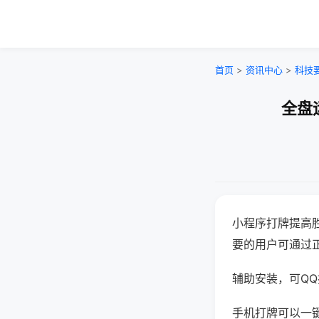
首页
>
资讯中心
>
科技
全盘
小程序打牌提高
要的用户可通过
辅助安装，可QQ搜
手机打牌可以一