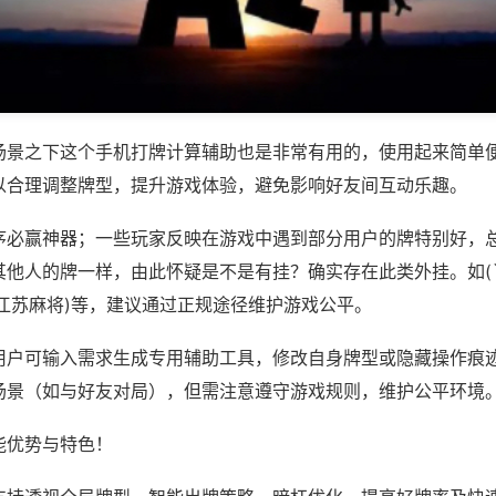
场景之下这个手机打牌计算辅助也是非常有用的，使用起来简单
以合理调整牌型，提升游戏体验，避免影响好友间互动乐趣。
序必赢神器；一些玩家反映在游戏中遇到部分用户的牌特别好，
其他人的牌一样，由此怀疑是不是有挂？确实存在此类外挂。如(
趣江苏麻将)等，建议通过正规途径维护游戏公平。
用户可输入需求生成专用辅助工具，修改自身牌型或隐藏操作痕迹
场景（如与好友对局），但需注意遵守游戏规则，维护公平环境
能优势与特色！