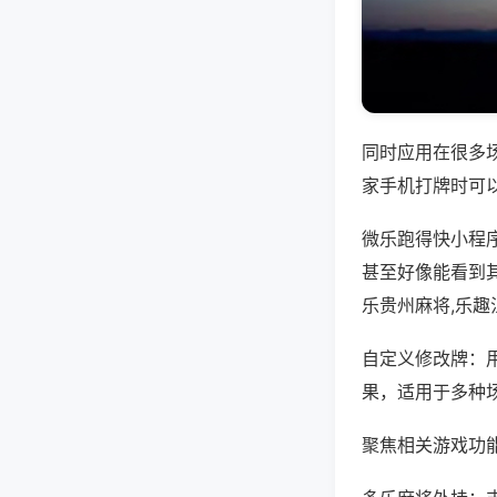
同时应用在很多
家手机打牌时可
微乐跑得快小程
甚至好像能看到
乐贵州麻将,乐
自定义修改牌：
果，适用于多种
聚焦相关游戏功