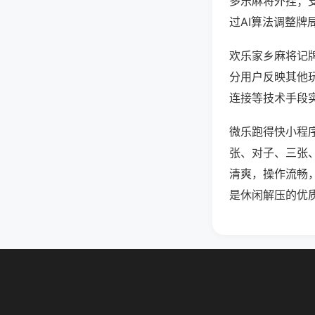
多乐麻将外挂；
过AI算法调整牌
欢乐家乡麻将记牌
分用户反映其他玩
连接等技术手段实
微乐跑得快小程
张、对子、三张
清爽，操作流畅
是休闲解压的优