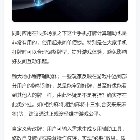
同时应用在很多场景之下这个手机打牌计算辅助也是
非常有用的，使用起来简单便捷。特别是在大家手机
打牌时可以合理调整牌型，提升游戏体验，避免影响
好友间互动乐趣。
锄大地小程序辅助器；一些玩家反映在游戏中遇到部
分用户的牌特别好，总是能拿到好牌，甚至好像能看
到其他人的牌一样，由此怀疑是不是有挂？确实存在
此类外挂。如(相约麻将,相约麻将十三水,台安来来麻
将)等，建议通过正规途径维护游戏公平。
自定义修改牌：用户可输入需求生成专用辅助工具，
修改自身牌型或隐藏操作痕迹，实现“必胜”效果，适