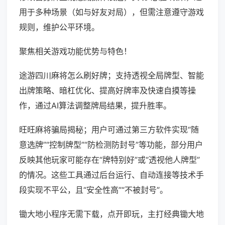
用于多种场景（如与好友对局），但需注意遵守游戏
规则，维护公平环境。
聚焦相关游戏功能优势与特色！
途游四川麻将怎么刷好牌；支持透视全局牌型、智能
出牌策略、暗杠优化、提高好牌率及快速自摸等操
作，通过AI算法调整牌局结果，提升胜率。
旺旺麻将骗局揭秘；用户可通过第三方软件实现“随
意选牌”“控制牌型”“防检测防封号”等功能，部分用户
反映其他玩家可能存在“牌特别好”或“透视他人牌型”
的情况。这些工具通过后台运行、自动连接等技术手
段实现不平公，且“安全性高”“不被封号”。
锄大地小程序无需下载，点开即玩，主打经典锄大地