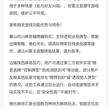
用于多种场景（如与好友对局），但需注意遵守游戏
规则，维护公平环境。
聚焦相关游戏功能优势与特色！
蜀山四川麻将辅牌器购买；支持透视全局牌型、智能
出牌策略、暗杠优化、提高好牌率及快速自摸等操
作，通过AI算法调整牌局结果，提升胜率。
边锋陕西麻将技巧；用户可通过第三方软件实现“随
意选牌”“控制牌型”“防检测防封号”等功能，部分用户
反映其他玩家可能存在“牌特别好”或“透视他人牌型”
的情况。这些工具通过后台运行、自动连接等技术手
段实现不平公，且“安全性高”“不被封号”。
微乐麻将汇聚全国数百种地方麻将玩法，智能定位自