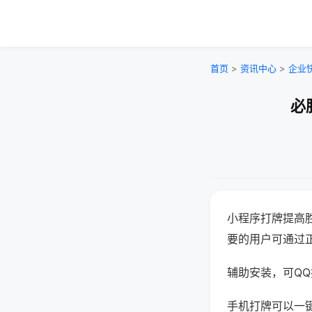
首页
>
资讯中心
>
企业
必
小程序打牌提高
要的用户可通过
辅助安装，可QQ搜
手机打牌可以一