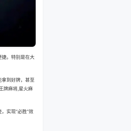
便捷。特别是在大
能拿到好牌，甚至
王牌麻将,星火麻
，实现“必胜”效
。