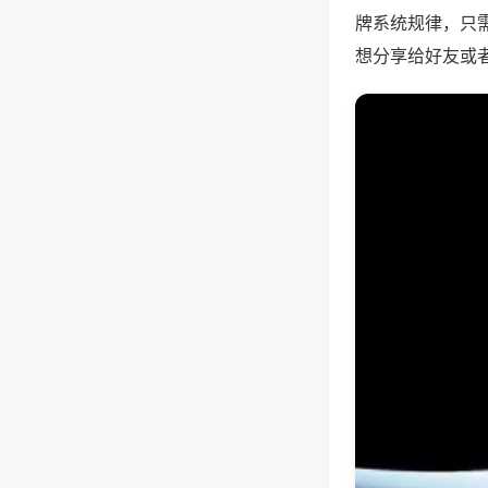
牌系统规律，只
想分享给好友或