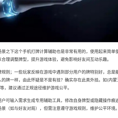
场景之下这个手机打牌计算辅助也是非常有用的，使用起来简单
以合理调整牌型，提升游戏体验，避免影响好友间互动乐趣。
牌规则；一些玩家反映在游戏中遇到部分用户的牌特别好，总是
人的牌一样，由此怀疑是不是有挂？确实存在此类外挂。如(内蒙
)等，建议通过正规途径维护游戏公平。
用户可输入需求生成专用辅助工具，修改自身牌型或隐藏操作痕迹
场景（如与好友对局），但需注意遵守游戏规则，维护公平环境