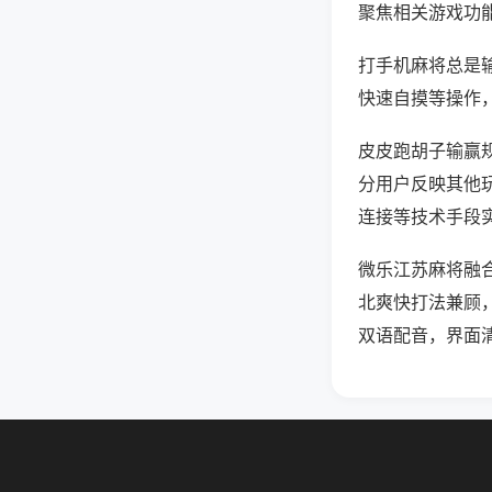
聚焦相关游戏功
打手机麻将总是
快速自摸等操作
皮皮跑胡子输赢规
分用户反映其他玩
连接等技术手段实
微乐江苏麻将融
北爽快打法兼顾
双语配音，界面