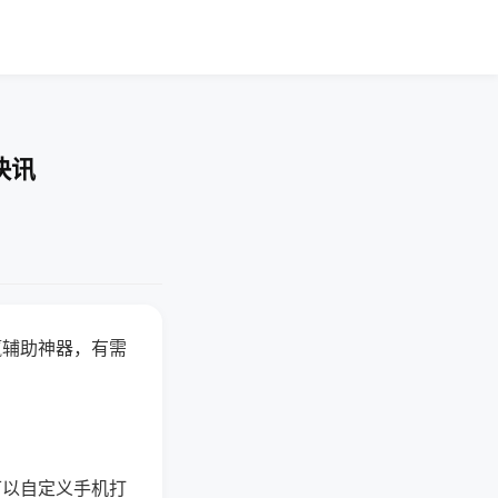
快讯
赢辅助神器，有需
可以自定义手机打