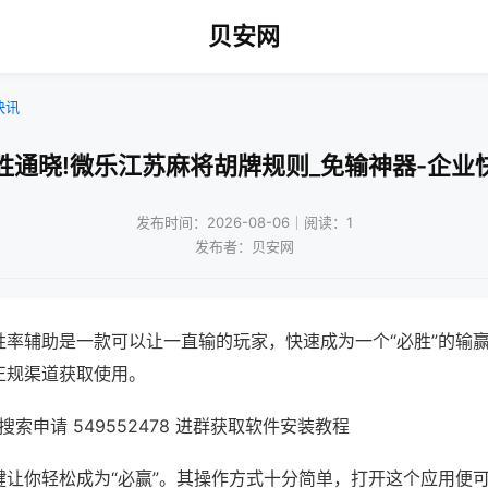
贝安网
快讯
胜通晓!微乐江苏麻将胡牌规则_免输神器-企业
发布时间：2026-08-06｜阅读：1
发布者：贝安网
胜率辅助是一款可以让一直输的玩家，快速成为一个“必胜”的输
正规渠道获取使用。
索申请 549552478 进群获取软件安装教程
键让你轻松成为“必赢”。其操作方式十分简单，打开这个应用便