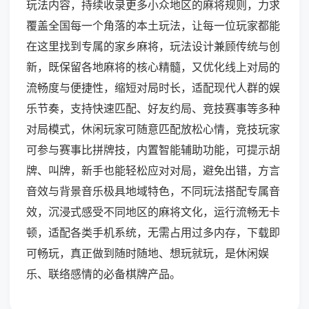
玩法内容，持续收录更多小众地区的麻将规则，力求
覆盖全国每一个角落的本土玩法，让每一位玩家都能
在这里找到专属的家乡麻将，玩法设计兼顾传统与创
新，既保留各地麻将的核心精髓，又优化线上对局的
流畅度与便捷性，缩短对局时长，适配现代人群的娱
乐节奏，支持快速匹配、好友约局、竞技赛事等多种
对局模式，休闲玩家可随意匹配放松心情，竞技玩家
可参与赛事比拼牌技，内置智能辅助功能，可提示胡
牌、叫牌，新手也能轻松应对对局，避免出错，方言
音效与背景音乐极具地域特色，不同玩法搭配专属音
效，沉浸式感受不同地区的麻将文化，运行流畅无卡
顿，适配各类手机系统，无需占用过多内存，下载即
可畅玩，真正做到随时随地、想玩就玩，是休闲娱
乐、联络感情的必备棋牌产品。