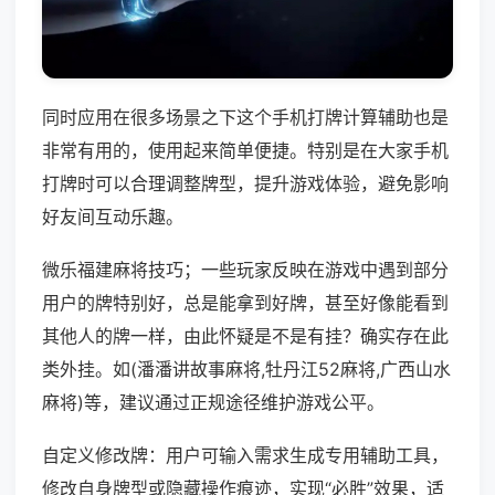
同时应用在很多场景之下这个手机打牌计算辅助也是
非常有用的，使用起来简单便捷。特别是在大家手机
打牌时可以合理调整牌型，提升游戏体验，避免影响
好友间互动乐趣。
微乐福建麻将技巧；一些玩家反映在游戏中遇到部分
用户的牌特别好，总是能拿到好牌，甚至好像能看到
其他人的牌一样，由此怀疑是不是有挂？确实存在此
类外挂。如(潘潘讲故事麻将,牡丹江52麻将,广西山水
麻将)等，建议通过正规途径维护游戏公平。
自定义修改牌：用户可输入需求生成专用辅助工具，
修改自身牌型或隐藏操作痕迹，实现“必胜”效果，适