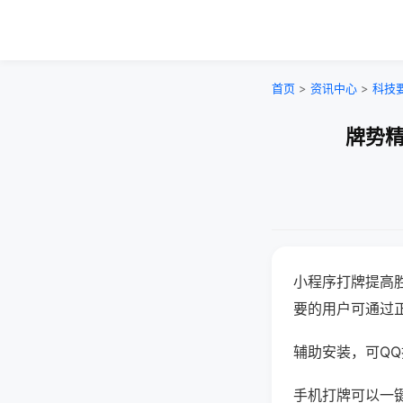
首页
>
资讯中心
>
科技
牌势精
小程序打牌提高
要的用户可通过
辅助安装，可QQ搜
手机打牌可以一