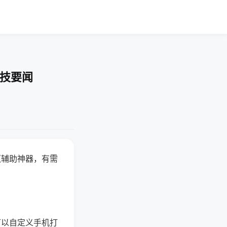
科技要闻
赢辅助神器，有需
可以自定义手机打