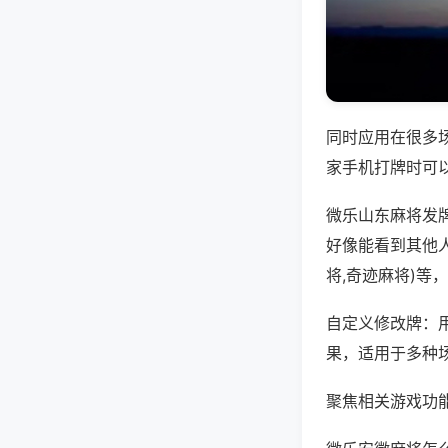
同时应用在很多
家手机打牌时可
微乐山东麻将发
好像能看到其他
将,奇迹麻将)等
自定义修改牌：
果，适用于多种
聚焦相关游戏功