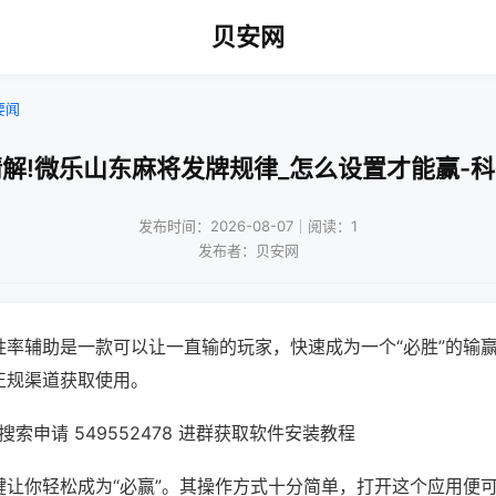
贝安网
要闻
解!微乐山东麻将发牌规律_怎么设置才能赢-
发布时间：2026-08-07｜阅读：1
发布者：贝安网
胜率辅助是一款可以让一直输的玩家，快速成为一个“必胜”的输
正规渠道获取使用。
索申请 549552478 进群获取软件安装教程
键让你轻松成为“必赢”。其操作方式十分简单，打开这个应用便