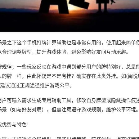
场景之下这个手机打牌计算辅助也是非常有用的，使用起来简单
以合理调整牌型，提升游戏体验，避免影响好友间互动乐趣。
牌规律；一些玩家反映在游戏中遇到部分用户的牌特别好，总是
人的牌一样，由此怀疑是不是有挂？确实存在此类外挂。如(闽悦
，建议通过正规途径维护游戏公平。
用户可输入需求生成专用辅助工具，修改自身牌型或隐藏操作痕迹
场景（如与好友对局），但需注意遵守游戏规则，维护公平环境
能优势与特色！