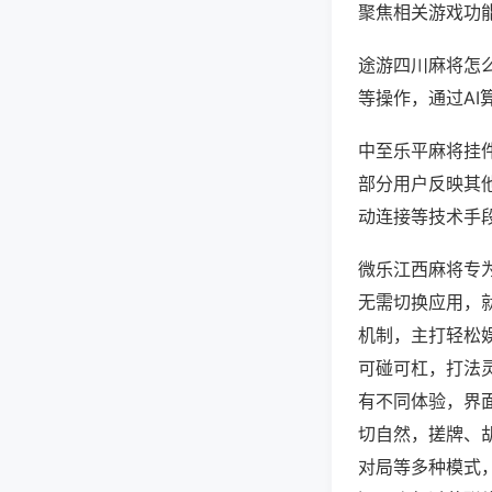
聚焦相关游戏功
途游四川麻将怎
等操作，通过AI
中至乐平麻将挂件
部分用户反映其他
动连接等技术手段
微乐江西麻将专
无需切换应用，
机制，主打轻松
可碰可杠，打法
有不同体验，界
切自然，搓牌、
对局等多种模式