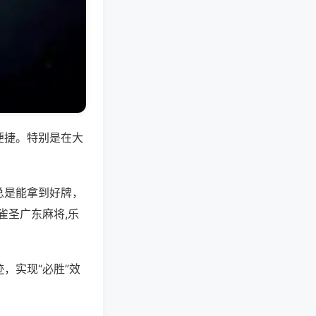
便捷。特别是在大
总是能拿到好牌，
雀圣广东麻将,乐
，实现“必胜”效
。