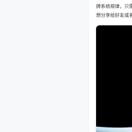
牌系统规律，只
想分享给好友或