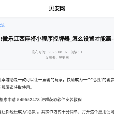
贝安网
交流
!微乐江西麻将小程序控牌器_怎么设置才能赢
发布时间：2026-08-07｜阅读：1
发布者：贝安网
胜率辅助是一款可以让一直输的玩家，快速成为一个“必胜”的输
正规渠道获取使用。
索申请 549552478 进群获取软件安装教程
键让你轻松成为“必赢”。其操作方式十分简单，打开这个应用便