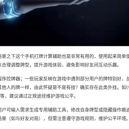
场景之下这个手机打牌计算辅助也是非常有用的，使用起来简单
以合理调整牌型，提升游戏体验，避免影响好友间互动乐趣。
程序控牌器；一些玩家反映在游戏中遇到部分用户的牌特别好，
其他人的牌一样，由此怀疑是不是有挂？确实存在此类外挂。如(
)等，建议通过正规途径维护游戏公平。
用户可输入需求生成专用辅助工具，修改自身牌型或隐藏操作痕迹
场景（如与好友对局），但需注意遵守游戏规则，维护公平环境