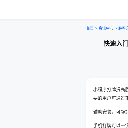
首页
>
资讯中心
>
胜率
快速入门
小程序打牌提高
要的用户可通过
辅助安装，可QQ搜
手机打牌可以一