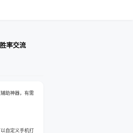
-胜率交流
赢辅助神器，有需
可以自定义手机打