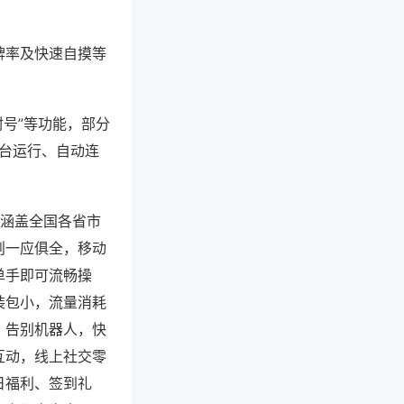
牌率及快速自摸等
封号”等功能，部分
后台运行、自动连
，涵盖全国各省市
则一应俱全，移动
单手即可流畅操
装包小，流量消耗
，告别机器人，快
互动，线上社交零
日福利、签到礼