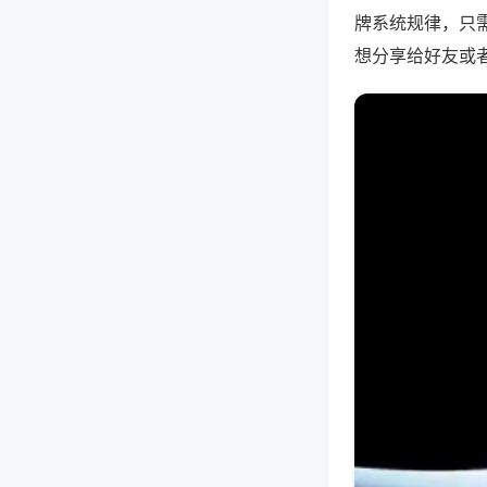
牌系统规律，只
想分享给好友或