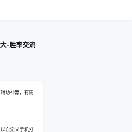
大-胜率交流
赢辅助神器，有需
可以自定义手机打