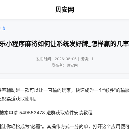
贝安网
交流
微乐小程序麻将如何让系统发好牌_怎样赢的几率
发布时间：2026-08-06｜阅读：1
发布者：贝安网
胜率辅助是一款可以让一直输的玩家，快速成为一个“必胜”的输
正规渠道获取使用。
索申请 549552478 进群获取软件安装教程
键让你轻松成为“必赢”。其操作方式十分简单，打开这个应用便