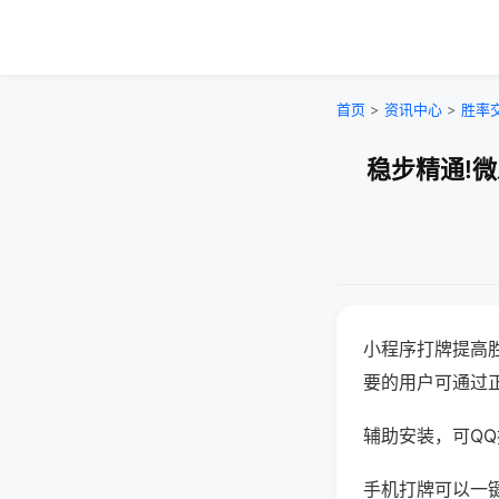
首页
>
资讯中心
>
胜率
稳步精通!
小程序打牌提高
要的用户可通过
辅助安装，可QQ搜
手机打牌可以一