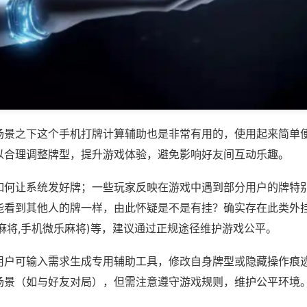
场景之下这个手机打牌计算辅助也是非常有用的，使用起来简单
以合理调整牌型，提升游戏体验，避免影响好友间互动乐趣。
如何让系统发好牌；一些玩家反映在游戏中遇到部分用户的牌特
能看到其他人的牌一样，由此怀疑是不是有挂？确实存在此类外挂
麻将,手机微乐麻将)等，建议通过正规途径维护游戏公平。
用户可输入需求生成专用辅助工具，修改自身牌型或隐藏操作痕迹
场景（如与好友对局），但需注意遵守游戏规则，维护公平环境