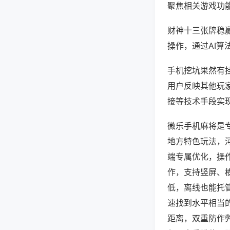
聚焦相关游戏功
财神十三张牌稳
操作，通过AI算
手机挖坑果然有挂
用户反映其他玩家
接等技术手段实现
微乐手机麻将是
地方特色玩法，
端专属优化，操
作，支持竖屏、
低，离线也能托
速找到水平相当
距离，双重防作