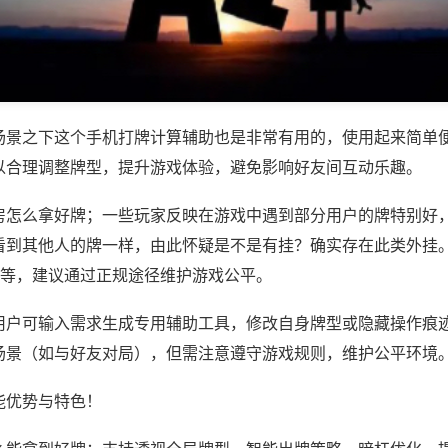
场景之下这个手机打牌计算辅助也是非常有用的，使用起来简单
以合理调整牌型，提升游戏体验，避免影响好友间互动乐趣。
房怎么拿好牌；一些玩家反映在游戏中遇到部分用户的牌特别好
看到其他人的牌一样，由此怀疑是不是有挂？确实存在此类外挂。
)等，建议通过正规途径维护游戏公平。
用户可输入需求生成专用辅助工具，修改自身牌型或隐藏操作痕迹
场景（如与好友对局），但需注意遵守游戏规则，维护公平环境
能优势与特色！