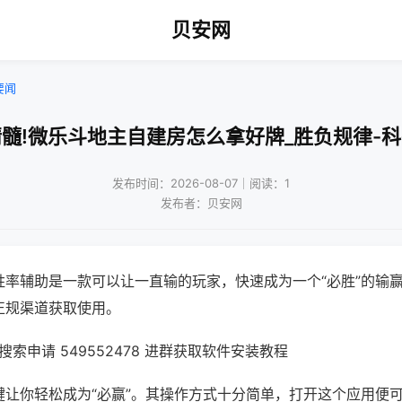
贝安网
要闻
髓!微乐斗地主自建房怎么拿好牌_胜负规律-
发布时间：2026-08-07｜阅读：1
发布者：贝安网
胜率辅助是一款可以让一直输的玩家，快速成为一个“必胜”的输
正规渠道获取使用。
索申请 549552478 进群获取软件安装教程
键让你轻松成为“必赢”。其操作方式十分简单，打开这个应用便