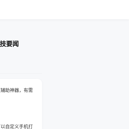
科技要闻
赢辅助神器，有需
可以自定义手机打