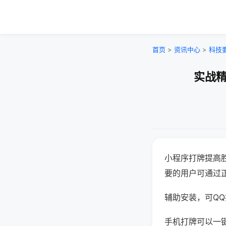
首页
>
资讯中心
>
科技
实战精
小程序打牌提高
要的用户可通过
辅助安装，可QQ搜
手机打牌可以一