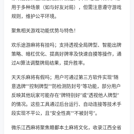
用于多种场景（如与好友对局），但需注意遵守游戏
规则，维护公平环境。
聚焦相关游戏功能优势与特色！
欢乐途游麻将有挂吗；支持透视全局牌型、智能出牌
策略、暗杠优化、提高好牌率及快速自摸等操作，通
过AI算法调整牌局结果，提升胜率。
天天乐麻将有假吗；用户可通过第三方软件实现“随
意选牌”“控制牌型”“防检测防封号”等功能，部分用户
反映其他玩家可能存在“牌特别好”或“透视他人牌型”
的情况。这些工具通过后台运行、自动连接等技术手
段实现不平公，且“安全性高”“不被封号”。
微乐江西麻将聚焦赣鄱本土麻将文化，收录江西全省