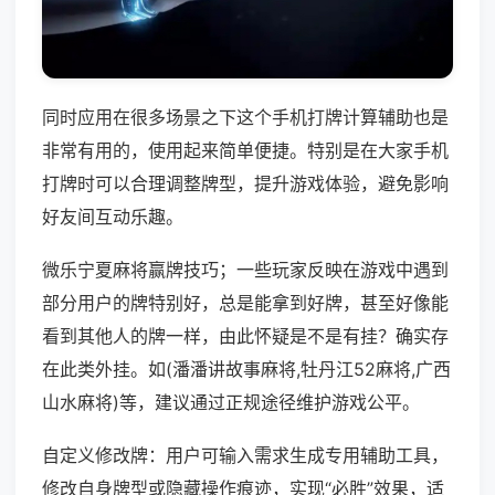
同时应用在很多场景之下这个手机打牌计算辅助也是
非常有用的，使用起来简单便捷。特别是在大家手机
打牌时可以合理调整牌型，提升游戏体验，避免影响
好友间互动乐趣。
微乐宁夏麻将赢牌技巧；一些玩家反映在游戏中遇到
部分用户的牌特别好，总是能拿到好牌，甚至好像能
看到其他人的牌一样，由此怀疑是不是有挂？确实存
在此类外挂。如(潘潘讲故事麻将,牡丹江52麻将,广西
山水麻将)等，建议通过正规途径维护游戏公平。
自定义修改牌：用户可输入需求生成专用辅助工具，
修改自身牌型或隐藏操作痕迹，实现“必胜”效果，适