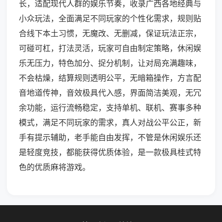
长，适配现代人群的娱乐节奏，收录广西各地经典与
小众玩法，全面满足不同玩家的个性化需求，规则贴
合线下本土习惯，无魔改、无删减，保证玩法正宗，
可碰可杠，打法灵活，玩家可自由制定策略，休闲娱
乐无压力，特色加分、捉分机制，让对局充满趣味，
不会枯燥，结算规则透明公平，无暗箱操作，方言配
音地道传神，音效极具代入感，界面简洁美观，无冗
余功能，运行流畅稳定，支持单机、联机、赛事多种
模式，满足不同玩家的需求，真人对战公平公正，新
手有提示辅助，老手能自由发挥，不管是休闲娱乐还
是轻度竞技，都能获得优质体验，是一款极具桂式特
色的优质麻将游戏。