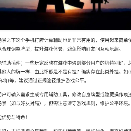
场景之下这个手机打牌计算辅助也是非常有用的，使用起来简单
以合理调整牌型，提升游戏体验，避免影响好友间互动乐趣。
能辅助插件；一些玩家反映在游戏中遇到部分用户的牌特别好，
其他人的牌一样，由此怀疑是不是有挂？确实存在此类外挂。如(
麻将)等，建议通过正规途径维护游戏公平。
用户可输入需求生成专用辅助工具，修改自身牌型或隐藏操作痕迹
场景（如与好友对局），但需注意遵守游戏规则，维护公平环境
能优势与特色！