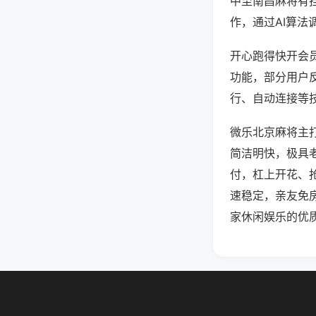
中至南昌麻将有
作，通过AI算法
开心跑得快开会员
功能，部分用户反
行、自动连接等技
微乐北京麻将主
简洁明快，极具
付，杠上开花、
速稳定，亲友免
家休闲娱乐的优