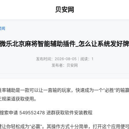
贝安网
要闻
!微乐北京麻将智能辅助插件_怎么让系统发好牌
发布时间：2026-08-05｜阅读：1
发布者：贝安网
胜率辅助是一款可以让一直输的玩家，快速成为一个“必胜”的输
正规渠道获取使用。
索申请 549552478 进群获取软件安装教程
键让你轻松成为“必赢”。其操作方式十分简单，打开这个应用便