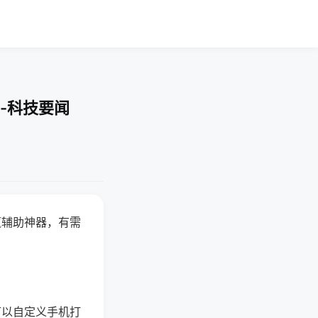
-科技要闻
赢辅助神器，有需
可以自定义手机打