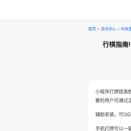
首页
>
资讯中心
>
科技
行棋指南
小程序打牌提高
要的用户可通过
辅助安装，可QQ搜
手机打牌可以一