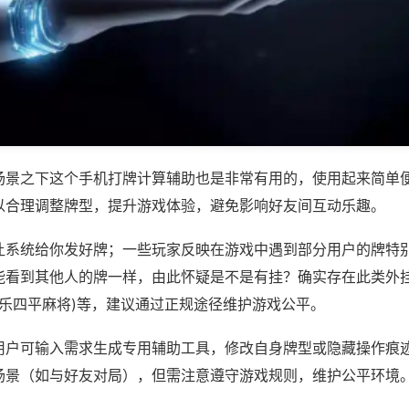
场景之下这个手机打牌计算辅助也是非常有用的，使用起来简单
以合理调整牌型，提升游戏体验，避免影响好友间互动乐趣。
让系统给你发好牌；一些玩家反映在游戏中遇到部分用户的牌特
能看到其他人的牌一样，由此怀疑是不是有挂？确实存在此类外挂
科乐四平麻将)等，建议通过正规途径维护游戏公平。
用户可输入需求生成专用辅助工具，修改自身牌型或隐藏操作痕迹
场景（如与好友对局），但需注意遵守游戏规则，维护公平环境