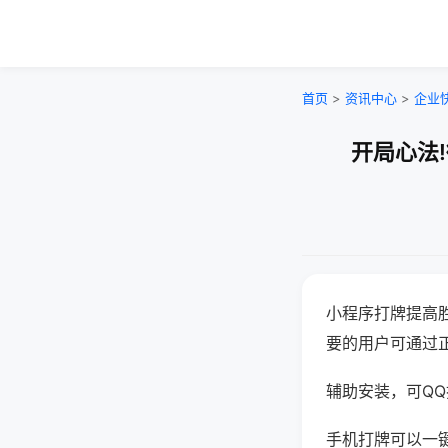
首页
>
资讯中心
>
企业
开局心法
小程序打牌提高
要的用户可通过
辅助安装，可QQ搜
手机打牌可以一