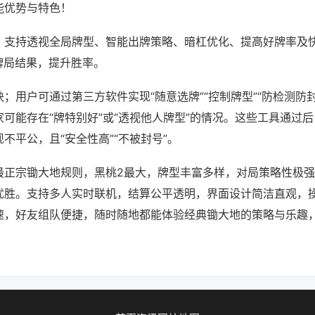
能优势与特色！
；支持透视全局牌型、智能出牌策略、暗杠优化、提高好牌率及
牌局结果，提升胜率。
；用户可通过第三方软件实现“随意选牌”“控制牌型”“防检测防
可能存在“牌特别好”或“透视他人牌型”的情况。这些工具通过
不平公，且“安全性高”“不被封号”。
最正宗锄大地规则，黑桃2最大，牌型丰富多样，对局策略性极
优胜。支持多人实时联机，结算公平透明，界面设计简洁直观，
速，好友组队便捷，随时随地都能体验经典锄大地的策略与乐趣