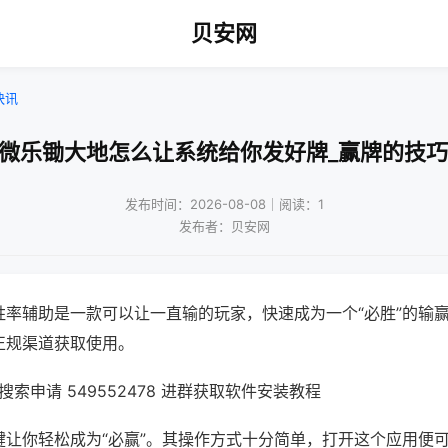
贝安网
快讯
!微乐锄大地怎么让系统给你发好牌_赢牌的技巧
发布时间：2026-08-08｜阅读：1
发布者：贝安网
胜率辅助是一款可以让一直输的玩家，快速成为一个“必胜”的输
正规渠道获取使用。
索申请 549552478 进群获取软件安装教程
键让你轻松成为“必赢”。其操作方式十分简单，打开这个应用便