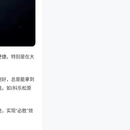
便捷。特别是在大
别好，总是能拿到
。如(科乐松原
，实现“必胜”效
。