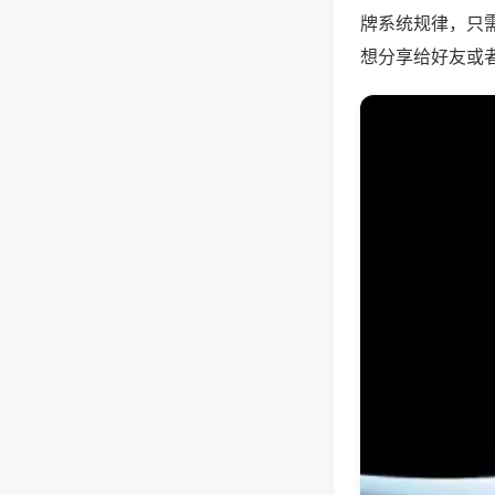
牌系统规律，只
想分享给好友或