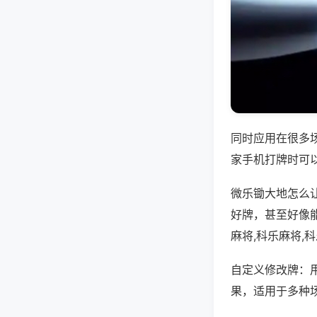
同时应用在很多
家手机打牌时可
微乐锄大地怎么
好牌，甚至好像
麻将,科乐麻将,
自定义修改牌：
果，适用于多种