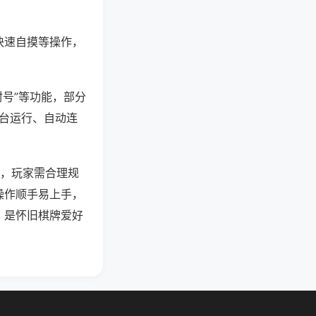
快速自摸等操作，
封号”等功能，部分
后台运行、自动连
强，玩家需合理规
操作顺手易上手，
，是怀旧棋牌爱好