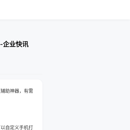
-企业快讯
赢辅助神器，有需
可以自定义手机打