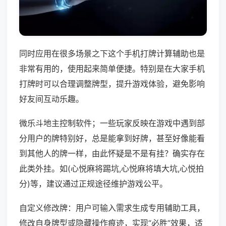
同时应用在很多场景之下这个手机打牌计算辅助也是
非常有用的，使用起来简单便捷。特别是在大家手机
打牌时可以合理调整牌型，提升游戏体验，避免影响
好友间互动乐趣。
微乐斗地主控制软件；一些玩家反映在游戏中遇到部
分用户的牌特别好，总是能拿到好牌，甚至好像能看
到其他人的牌一样，由此怀疑是不是有挂？确实存在
此类外挂。如(心悦麻将踢坑,心悦麻将填大坑,心悦拍
分)等，建议通过正规途径维护游戏公平。
自定义修改牌：用户可输入需求生成专用辅助工具，
修改自身牌型或隐藏操作痕迹，实现“必胜”效果，适