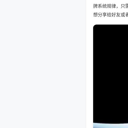
牌系统规律，只
想分享给好友或