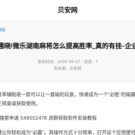
贝安网
快讯
通晓!微乐湖南麻将怎么提高胜率_真的有挂-企
发布时间：2026-08-07｜阅读：1
发布者：贝安网
胜率辅助是一款可以让一直输的玩家，快速成为一个“必胜”的输
正规渠道获取使用。
索申请 549552478 进群获取软件安装教程
键让你轻松成为“必赢”。其操作方式十分简单，打开这个应用便