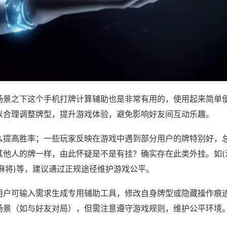
场景之下这个手机打牌计算辅助也是非常有用的，使用起来简单
以合理调整牌型，提升游戏体验，避免影响好友间互动乐趣。
么提高胜率；一些玩家反映在游戏中遇到部分用户的牌特别好，
其他人的牌一样，由此怀疑是不是有挂？确实存在此类外挂。如(
麻将)等，建议通过正规途径维护游戏公平。
用户可输入需求生成专用辅助工具，修改自身牌型或隐藏操作痕迹
场景（如与好友对局），但需注意遵守游戏规则，维护公平环境