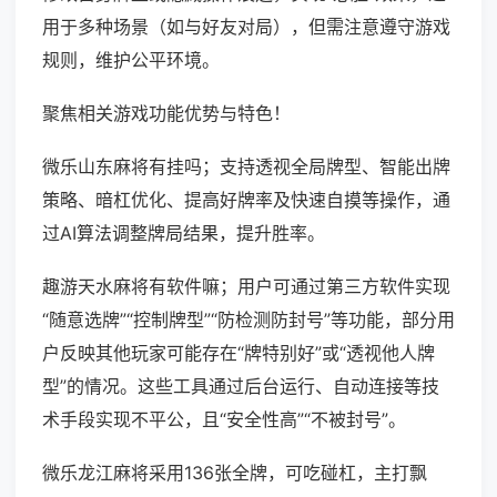
用于多种场景（如与好友对局），但需注意遵守游戏
规则，维护公平环境。
聚焦相关游戏功能优势与特色！
微乐山东麻将有挂吗；支持透视全局牌型、智能出牌
策略、暗杠优化、提高好牌率及快速自摸等操作，通
过AI算法调整牌局结果，提升胜率。
趣游天水麻将有软件嘛；用户可通过第三方软件实现
“随意选牌”“控制牌型”“防检测防封号”等功能，部分用
户反映其他玩家可能存在“牌特别好”或“透视他人牌
型”的情况。这些工具通过后台运行、自动连接等技
术手段实现不平公，且“安全性高”“不被封号”。
微乐龙江麻将采用136张全牌，可吃碰杠，主打飘