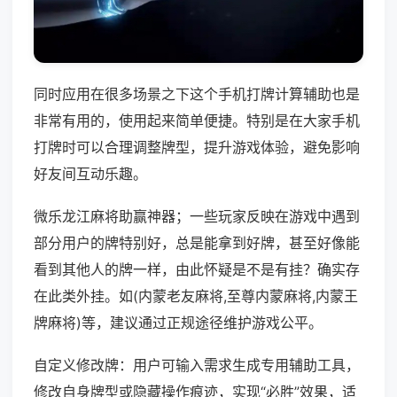
同时应用在很多场景之下这个手机打牌计算辅助也是
非常有用的，使用起来简单便捷。特别是在大家手机
打牌时可以合理调整牌型，提升游戏体验，避免影响
好友间互动乐趣。
微乐龙江麻将助赢神器；一些玩家反映在游戏中遇到
部分用户的牌特别好，总是能拿到好牌，甚至好像能
看到其他人的牌一样，由此怀疑是不是有挂？确实存
在此类外挂。如(内蒙老友麻将,至尊内蒙麻将,内蒙王
牌麻将)等，建议通过正规途径维护游戏公平。
自定义修改牌：用户可输入需求生成专用辅助工具，
修改自身牌型或隐藏操作痕迹，实现“必胜”效果，适