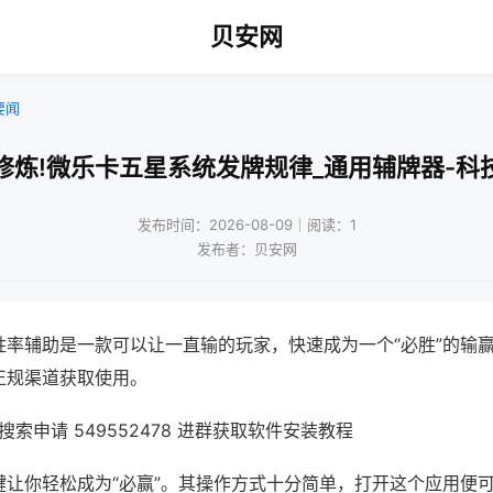
贝安网
要闻
修炼!微乐卡五星系统发牌规律_通用辅牌器-科
发布时间：2026-08-09｜阅读：1
发布者：贝安网
胜率辅助是一款可以让一直输的玩家，快速成为一个“必胜”的输
正规渠道获取使用。
索申请 549552478 进群获取软件安装教程
键让你轻松成为“必赢”。其操作方式十分简单，打开这个应用便