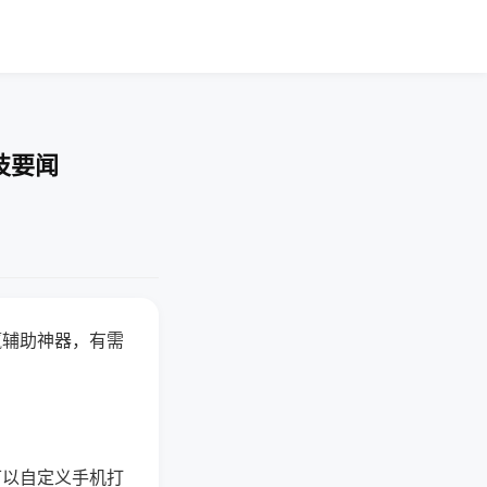
技要闻
赢辅助神器，有需
可以自定义手机打