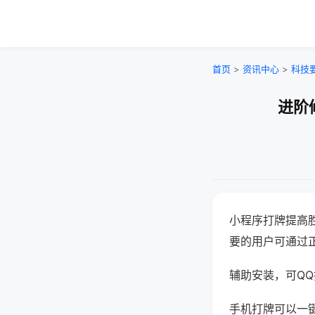
首页
>
资讯中心
>
科技
进阶
小程序打牌提高
要的用户可通过
辅助安装，可QQ搜
手机打牌可以一