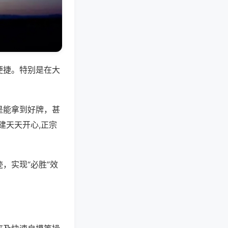
便捷。特别是在大
是能拿到好牌，甚
建天天开心,正宗
，实现“必胜”效
。