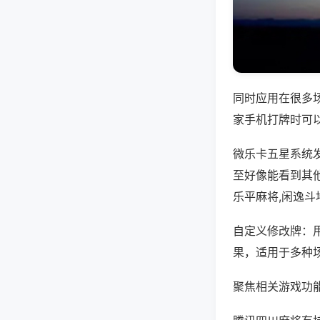
同时应用在很多
家手机打牌时可
微乐卡五星系统
至好像能看到其
乐平麻将,闲逸斗
自定义修改牌：
果，适用于多种
聚焦相关游戏功