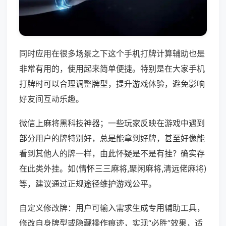
同时应用在很多场景之下这个手机打牌计算辅助也是
非常有用的，使用起来简单便捷。特别是在大家手机
打牌时可以合理调整牌型，提升游戏体验，避免影响
好友间互动乐趣。
微信上麻将黑科技神器；一些玩家反映在游戏中遇到
部分用户的牌特别好，总是能拿到好牌，甚至好像能
看到其他人的牌一样，由此怀疑是不是有挂？确实存
在此类外挂。如(情怀三三麻将,聚闲麻将,清远佬麻将)
等，建议通过正规途径维护游戏公平。
自定义修改牌：用户可输入需求生成专用辅助工具，
修改自身牌型或隐藏操作痕迹，实现“必胜”效果，适