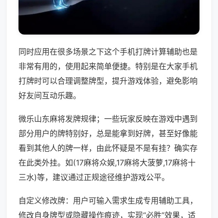
同时应用在很多场景之下这个手机打牌计算辅助也是
非常有用的，使用起来简单便捷。特别是在大家手机
打牌时可以合理调整牌型，提升游戏体验，避免影响
好友间互动乐趣。
微乐山东麻将发牌规律；一些玩家反映在游戏中遇到
部分用户的牌特别好，总是能拿到好牌，甚至好像能
看到其他人的牌一样，由此怀疑是不是有挂？确实存
在此类外挂。如(17麻将众娱,17麻将大菠萝,17麻将十
三水)等，建议通过正规途径维护游戏公平。
自定义修改牌：用户可输入需求生成专用辅助工具，
修改自身牌型或隐藏操作痕迹，实现“必胜”效果，适