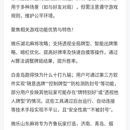
用于多种场景（如与好友对局），但需注意遵守游戏
规则，维护公平环境。
聚焦相关游戏功能优势与特色！
微乐湖北麻将攻略；支持透视全局牌型、智能出牌策
略、暗杠优化、提高好牌率及快速自摸等操作，通过
AI算法调整牌局结果，提升胜率。
白金岛跑得快为什么十打九输；用户可通过第三方软
件实现“随意选牌”“控制牌型”“防检测防封号”等功能，
部分用户反映其他玩家可能存在“牌特别好”或“透视他
人牌型”的情况。这些工具通过后台运行、自动连接
等技术手段实现不平公，且“安全性高”“不被封号”。
微乐山东麻将专为齐鲁玩家打造，济南、青岛、烟