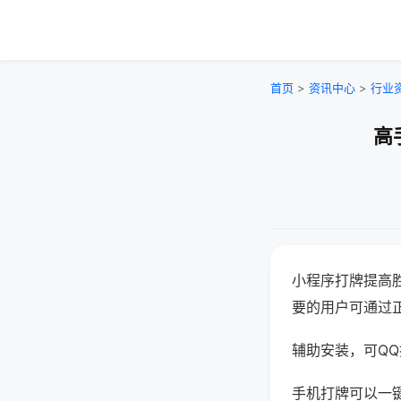
首页
>
资讯中心
>
行业
高
小程序打牌提高
要的用户可通过
辅助安装，可QQ搜
手机打牌可以一