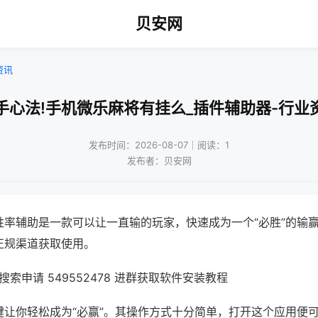
贝安网
资讯
手心法!手机微乐麻将有挂么_插件辅助器-行业
发布时间：2026-08-07｜阅读：1
发布者：贝安网
胜率辅助是一款可以让一直输的玩家，快速成为一个“必胜”的输
正规渠道获取使用。
索申请 549552478 进群获取软件安装教程
键让你轻松成为“必赢”。其操作方式十分简单，打开这个应用便