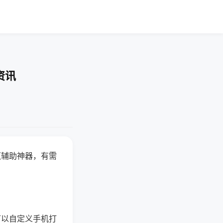
资讯
赢辅助神器，有需
可以自定义手机打